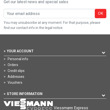
Get our latest news and special sales
OK
You may unsubscribe at any moment. For that purpose, please
find our contact info in the legal notice.
YOUR ACCOUNT
Personal info
Orders
Credit slips
Addresses
Vouchers
STORE INFORMATION
Viessmann Express