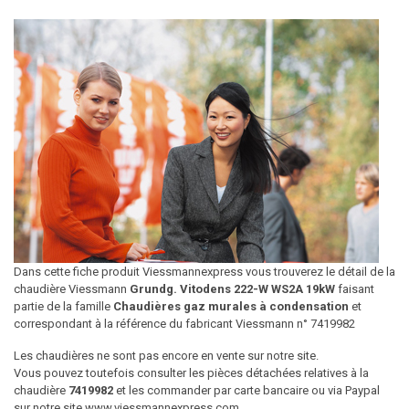
Dans cette fiche produit Viessmannexpress vous trouverez le détail de la
chaudière Viessmann
Grundg. Vitodens 222-W WS2A 19kW
faisant
partie de la famille
Chaudières gaz murales à condensation
et
correspondant à la référence du fabricant Viessmann n° 7419982
Les chaudières ne sont pas encore en vente sur notre site.
Vous pouvez toutefois consulter les pièces détachées relatives à la
chaudière
7419982
et les commander par carte bancaire ou via Paypal
sur notre site www.viessmannexpress.com.