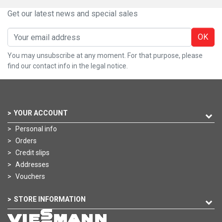
Get our latest news and special sales
OK
You may unsubscribe at any moment. For that purpose, please
find our contact info in the legal notice.
YOUR ACCOUNT
Personal info
Orders
Credit slips
Addresses
Vouchers
STORE INFORMATION