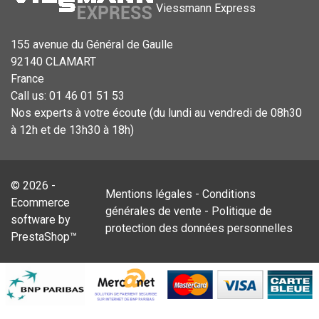
Viessmann Express
155 avenue du Général de Gaulle
92140 CLAMART
France
Call us:
01 46 01 51 53
Nos experts à votre écoute (du lundi au vendredi de 08h30
à 12h et de 13h30 à 18h)
© 2026 -
Mentions légales
-
Conditions
Ecommerce
générales de vente
-
Politique de
software by
protection des données personnelles
PrestaShop™