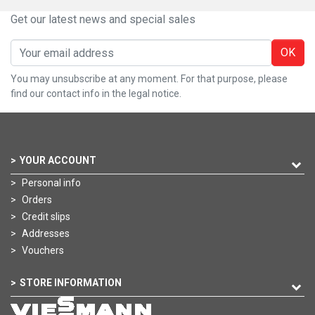
Get our latest news and special sales
OK
You may unsubscribe at any moment. For that purpose, please
find our contact info in the legal notice.
YOUR ACCOUNT
Personal info
Orders
Credit slips
Addresses
Vouchers
STORE INFORMATION