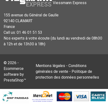
Viessmann Express
155 avenue du Général de Gaulle
92140 CLAMART
France
Call us:
01 46 01 51 53
Nos experts à votre écoute (du lundi au vendredi de 08h30
à 12h et de 13h30 à 18h)
© 2026 -
Mentions légales
-
Conditions
Ecommerce
générales de vente
-
Politique de
software by
protection des données personnelles
PrestaShop™