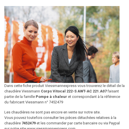
Dans cette fiche produit Viessmannexpress vous trouverez le détail de la
chaudière Viessmann
Corps Vitocal 222-S AWT-AC 221.A07
faisant
partie de la famille
Pompe à chaleur
et correspondant à la référence
du fabricant Viessmann n° 7452479
Les chaudières ne sont pas encore en vente sur notre site.
Vous pouvez toutefois consulter les pièces détachées relatives à la
chaudière
7452479
et les commander par carte bancaire ou via Paypal
sur notre site www.viessmannexpress.com.