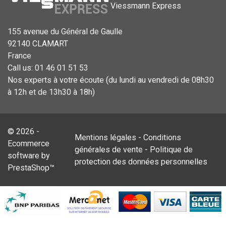
Viessmann Express
155 avenue du Général de Gaulle
92140 CLAMART
France
Call us:
01 46 01 51 53
Nos experts à votre écoute (du lundi au vendredi de 08h30
à 12h et de 13h30 à 18h)
© 2026 -
Mentions légales
-
Conditions
Ecommerce
générales de vente
-
Politique de
software by
protection des données personnelles
PrestaShop™