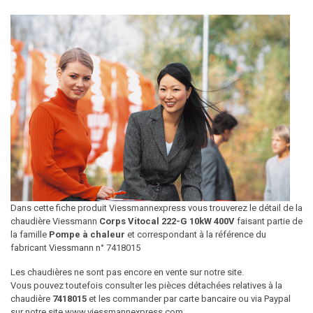
Dans cette fiche produit Viessmannexpress vous trouverez le détail de la
chaudière Viessmann
Corps Vitocal 222-G 10kW 400V
faisant partie de
la famille
Pompe à chaleur
et correspondant à la référence du
fabricant Viessmann n° 7418015
Les chaudières ne sont pas encore en vente sur notre site.
Vous pouvez toutefois consulter les pièces détachées relatives à la
chaudière
7418015
et les commander par carte bancaire ou via Paypal
sur notre site www.viessmannexpress.com.