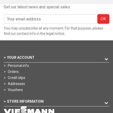
Get our latest news and special sales
OK
You may unsubscribe at any moment. For that purpose, please
find our contact info in the legal notice.
YOUR ACCOUNT
Personal info
Orders
Credit slips
Addresses
Vouchers
STORE INFORMATION