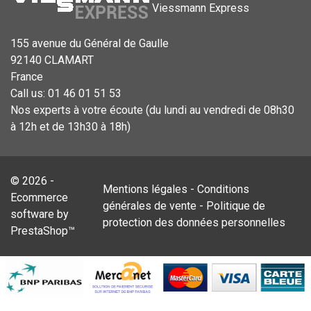
Viessmann Express
155 avenue du Général de Gaulle
92140 CLAMART
France
Call us:
01 46 01 51 53
Nos experts à votre écoute (du lundi au vendredi de 08h30
à 12h et de 13h30 à 18h)
© 2026 -
Mentions légales
-
Conditions
Ecommerce
générales de vente
-
Politique de
software by
protection des données personnelles
PrestaShop™