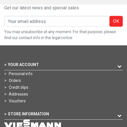
Get our latest news and special sales
OK
You may unsubscribe at any moment. For that purpose, please
find our contact info in the legal notice.
YOUR ACCOUNT
Personal info
Orders
Credit slips
Addresses
Vouchers
STORE INFORMATION