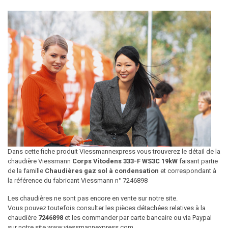
Dans cette fiche produit Viessmannexpress vous trouverez le détail de la
chaudière Viessmann
Corps Vitodens 333-F WS3C 19kW
faisant partie
de la famille
Chaudières gaz sol à condensation
et correspondant à
la référence du fabricant Viessmann n° 7246898
Les chaudières ne sont pas encore en vente sur notre site.
Vous pouvez toutefois consulter les pièces détachées relatives à la
chaudière
7246898
et les commander par carte bancaire ou via Paypal
sur notre site www.viessmannexpress.com.