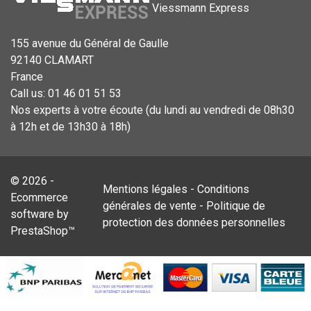
Viessmann Express
155 avenue du Général de Gaulle
92140 CLAMART
France
Call us:
01 46 01 51 53
Nos experts à votre écoute (du lundi au vendredi de 08h30
à 12h et de 13h30 à 18h)
© 2026 -
Mentions légales
-
Conditions
Ecommerce
générales de vente
-
Politique de
software by
protection des données personnelles
PrestaShop™