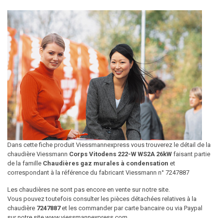
Dans cette fiche produit Viessmannexpress vous trouverez le détail de la
chaudière Viessmann
Corps Vitodens 222-W WS2A 26kW
faisant partie
de la famille
Chaudières gaz murales à condensation
et
correspondant à la référence du fabricant Viessmann n° 7247887
Les chaudières ne sont pas encore en vente sur notre site.
Vous pouvez toutefois consulter les pièces détachées relatives à la
chaudière
7247887
et les commander par carte bancaire ou via Paypal
sur notre site www.viessmannexpress.com.