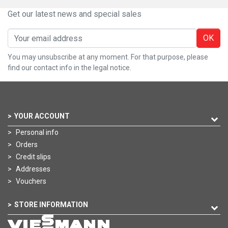
Get our latest news and special sales
OK
You may unsubscribe at any moment. For that purpose, please
find our contact info in the legal notice.
YOUR ACCOUNT
Personal info
Orders
Credit slips
Addresses
Vouchers
STORE INFORMATION