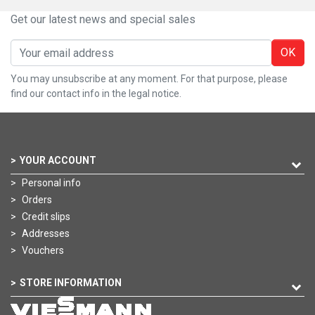
Get our latest news and special sales
OK
You may unsubscribe at any moment. For that purpose, please
find our contact info in the legal notice.
YOUR ACCOUNT
Personal info
Orders
Credit slips
Addresses
Vouchers
STORE INFORMATION