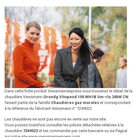
Dans cette fiche produit Viessmannexpress vous trouverez le détail de la
chaudière Viessmann
Grundg.Vitopend 100 WH1B Um-rlu 24kW CN
faisant partie de la famille
Chaudières gaz murales
et correspondant
à la référence du fabricant Viessmann n° 7249022
Les chaudières ne sont pas encore en vente sur notre site.
Vous pouvez toutefois consulter les pièces détachées relatives à la
chaudière
7249022
et les commander par carte bancaire ou via Paypal
sur notre site www.viessmannexpress.com.