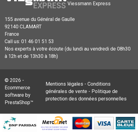
Viessmann Express
155 avenue du Général de Gaulle
92140 CLAMART
France
Call us:
01 46 01 51 53
Nos experts à votre écoute (du lundi au vendredi de 08h30
à 12h et de 13h30 à 18h)
© 2026 -
Mentions légales
-
Conditions
Ecommerce
générales de vente
-
Politique de
software by
protection des données personnelles
PrestaShop™