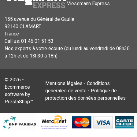
Viessmann Express
155 avenue du Général de Gaulle
92140 CLAMART
France
Call us:
01 46 01 51 53
Nos experts à votre écoute (du lundi au vendredi de 08h30
à 12h et de 13h30 à 18h)
© 2026 -
Mentions légales
-
Conditions
Ecommerce
générales de vente
-
Politique de
software by
protection des données personnelles
PrestaShop™