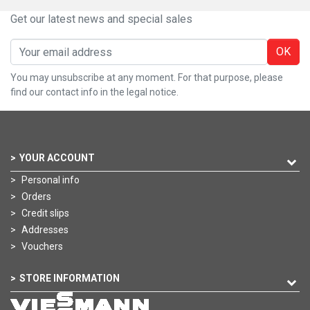
Get our latest news and special sales
OK
You may unsubscribe at any moment. For that purpose, please
find our contact info in the legal notice.
YOUR ACCOUNT
Personal info
Orders
Credit slips
Addresses
Vouchers
STORE INFORMATION