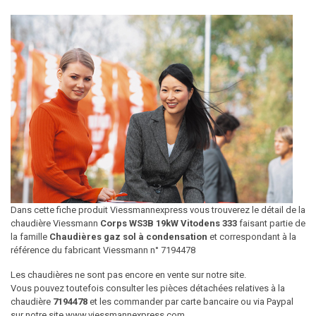
Dans cette fiche produit Viessmannexpress vous trouverez le détail de la
chaudière Viessmann
Corps WS3B 19kW Vitodens 333
faisant partie de
la famille
Chaudières gaz sol à condensation
et correspondant à la
référence du fabricant Viessmann n° 7194478
Les chaudières ne sont pas encore en vente sur notre site.
Vous pouvez toutefois consulter les pièces détachées relatives à la
chaudière
7194478
et les commander par carte bancaire ou via Paypal
sur notre site www.viessmannexpress.com.