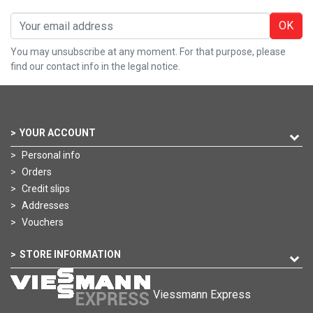
OK
You may unsubscribe at any moment. For that purpose, please
find our contact info in the legal notice.
YOUR ACCOUNT
Personal info
Orders
Credit slips
Addresses
Vouchers
STORE INFORMATION
Viessmann Express