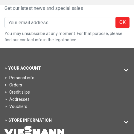
Get our latest news and special sales
OK
You may unsubscribe at any moment. For that purpose, please
find our contact info in the legal notice.
YOUR ACCOUNT
Personal info
Orders
Credit slips
Addresses
Vouchers
STORE INFORMATION