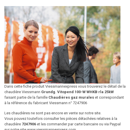
Dans cette fiche produit Viessmannexpress vous trouverez le détail de la
chaudière Viessmann
Grundg. Vitopend 100-W WHKB rla 25kW
faisant partie de la famille
Chaudières gaz murales
et correspondant
à la référence du fabricant Viessmann n° 7247906
Les chaudières ne sont pas encore en vente sur notre site.
Vous pouvez toutefois consulter les pièces détachées relatives à la
chaudière
7247906
et les commander par carte bancaire ou via Paypal
sur notre site www.viessmannexpress.com.