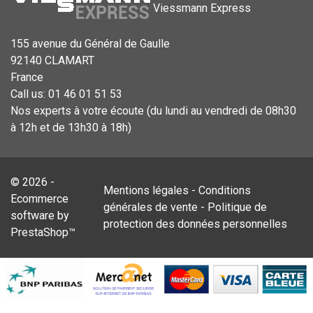
Viessmann Express
155 avenue du Général de Gaulle
92140 CLAMART
France
Call us:
01 46 01 51 53
Nos experts à votre écoute (du lundi au vendredi de 08h30
à 12h et de 13h30 à 18h)
© 2026 -
Mentions légales
-
Conditions
Ecommerce
générales de vente
-
Politique de
software by
protection des données personnelles
PrestaShop™