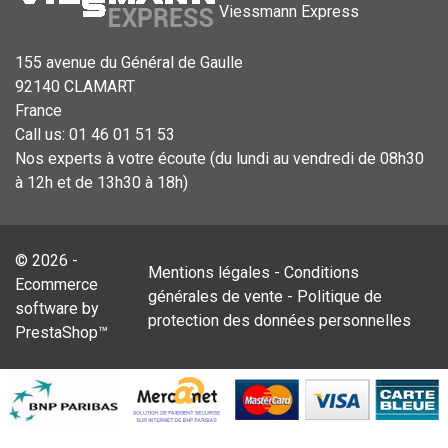
Viessmann Express
155 avenue du Général de Gaulle
92140 CLAMART
France
Call us:
01 46 01 51 53
Nos experts à votre écoute (du lundi au vendredi de 08h30
à 12h et de 13h30 à 18h)
© 2026 -
Mentions légales
-
Conditions
Ecommerce
générales de vente
-
Politique de
software by
protection des données personnelles
PrestaShop™