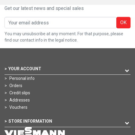
Get our latest news and special sales
OK
You may unsubscribe at any moment. For that purpose, please
find our contact info in the legal notice.
YOUR ACCOUNT
Personal info
Orders
Credit slips
Addresses
Vouchers
STORE INFORMATION