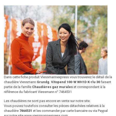
Dans cette fiche produit Viessmannexpress vous trouverez le détail de la
chaudière Viessmann
Grundg. Vitopend 100-W WH1D K-rlu 30
faisant
partie de la famille
Chaudières gaz murales
et correspondant à la
référence du fabricant Viessmann n° 7464531
Les chaudières ne sont pas encore en vente sur notre site.
Vous pouvez toutefois consulter les pièces détachées relatives à la
chaudière
7464531
et les commander par carte bancaire ou via Paypal
sur notre site www.viessmannexpress.com.