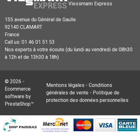
Viessmann Express
155 avenue du Général de Gaulle
92140 CLAMART
France
Call us:
01 46 01 51 53
Nos experts à votre écoute (du lundi au vendredi de 08h30
à 12h et de 13h30 à 18h)
© 2026 -
Mentions légales
-
Conditions
Ecommerce
générales de vente
-
Politique de
software by
protection des données personnelles
PrestaShop™