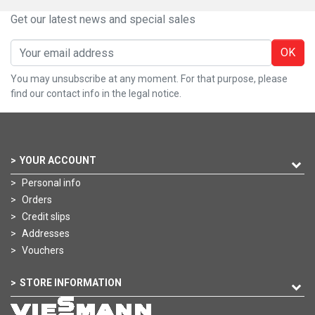
Get our latest news and special sales
OK
You may unsubscribe at any moment. For that purpose, please
find our contact info in the legal notice.
YOUR ACCOUNT
Personal info
Orders
Credit slips
Addresses
Vouchers
STORE INFORMATION