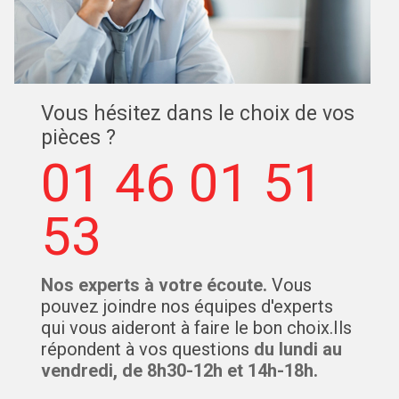
Vous hésitez dans le choix de vos
pièces ?
01 46 01 51
53
Nos experts à votre écoute.
Vous
pouvez joindre nos équipes d'experts
qui vous aideront à faire le bon choix.Ils
répondent à vos questions
du lundi au
vendredi, de 8h30-12h et 14h-18h.