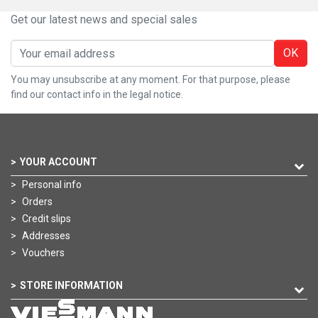
Get our latest news and special sales
OK
You may unsubscribe at any moment. For that purpose, please
find our contact info in the legal notice.
YOUR ACCOUNT
Personal info
Orders
Credit slips
Addresses
Vouchers
STORE INFORMATION