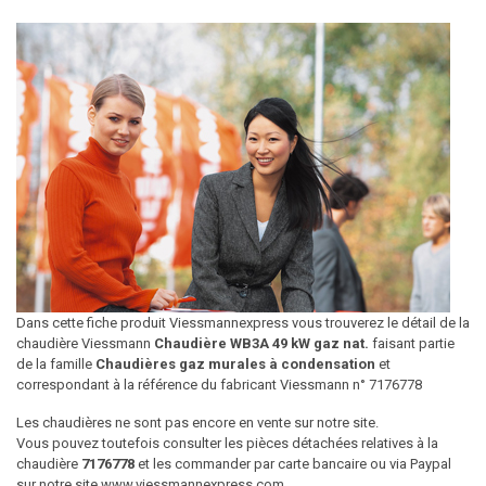
Dans cette fiche produit Viessmannexpress vous trouverez le détail de la
chaudière Viessmann
Chaudière WB3A 49 kW gaz nat.
faisant partie
de la famille
Chaudières gaz murales à condensation
et
correspondant à la référence du fabricant Viessmann n° 7176778
Les chaudières ne sont pas encore en vente sur notre site.
Vous pouvez toutefois consulter les pièces détachées relatives à la
chaudière
7176778
et les commander par carte bancaire ou via Paypal
sur notre site www.viessmannexpress.com.