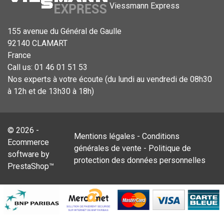
Viessmann Express
155 avenue du Général de Gaulle
92140 CLAMART
France
Call us:
01 46 01 51 53
Nos experts à votre écoute (du lundi au vendredi de 08h30
à 12h et de 13h30 à 18h)
© 2026 -
Mentions légales
-
Conditions
Ecommerce
générales de vente
-
Politique de
software by
protection des données personnelles
PrestaShop™