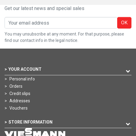
Get our latest news and special sales
OK
You may unsubscribe at any moment. For that purpose, please
find our contact info in the legal notice.
YOUR ACCOUNT
Personal info
Orders
Credit slips
Addresses
Vouchers
STORE INFORMATION