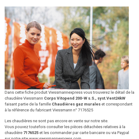
Dans cette fiche produit Viessmannexpress vous trouverez le détail de la
chaudière Viessmann
Corps Vitopend 200-W s.S., syst.Vent24kW
faisant partie de la famille
Chaudières gaz murales
et correspondant
à la référence du fabricant Viessmann n° 7176525
Les chaudières ne sont pas encore en vente sur notre site.
Vous pouvez toutefois consulter les pièces détachées relatives à la
chaudière
7176525
et les commander par carte bancaire ou via Paypal
sur notre site www.viessmannexpress.com.