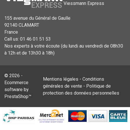
Viessmann Express
155 avenue du Général de Gaulle
92140 CLAMART
France
Call us:
01 46 01 51 53
Nos experts à votre écoute (du lundi au vendredi de 08h30
à 12h et de 13h30 à 18h)
© 2026 -
Mentions légales
-
Conditions
Ecommerce
générales de vente
-
Politique de
software by
protection des données personnelles
PrestaShop™