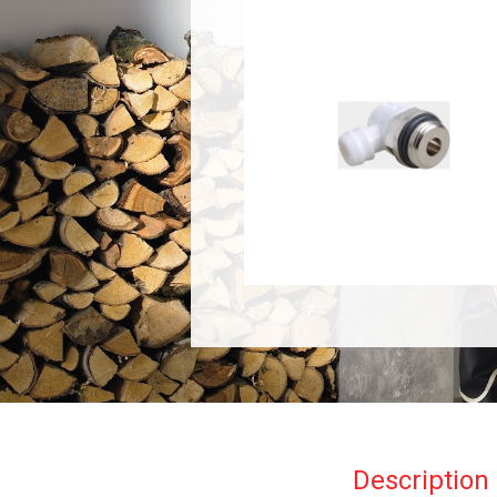
Description