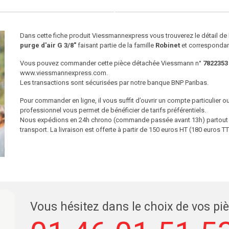
Dans cette fiche produit Viessmannexpress vous trouverez le détail d
purge d'air G 3/8"
faisant partie de la famille
Robinet
et correspondant
Vous pouvez commander cette pièce détachée Viessmann n°
7822353
www.viessmannexpress.com.
Les transactions sont sécurisées par notre banque BNP Paribas.
Pour commander en ligne, il vous suffit d’ouvrir un compte particulier 
professionnel vous permet de bénéficier de tarifs préférentiels.
Nous expédions en 24h chrono (commande passée avant 13h) partout en
transport. La livraison est offerte à partir de 150 euros HT (180 euros
Vous hésitez dans le choix de vos pi