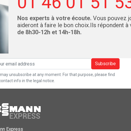
01 46 01 51 5
Nos experts à votre écoute.
Vous pouvez jo
aideront à faire le bon choix.Ils répondent à
de 8h30-12h et 14h-18h.
Subscribe
may unsubscribe at any moment. For that purpose, please find
contact info in the legal notice.
nn Express