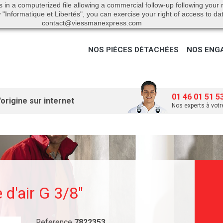
s in a computerized file allowing a commercial follow-up following your
"Informatique et Libertés", you can exercise your right of access to da
contact@viessmanexpress.com
NOS PIÈCES DÉTACHÉES
NOS ENG
01 46 01 51 5
origine sur internet
Nos experts à votr
 d'air G 3/8"
Reference
7822353