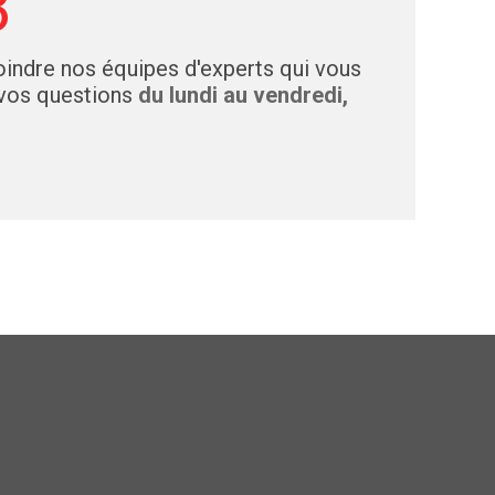
3
indre nos équipes d'experts qui vous
 vos questions
du lundi au vendredi,