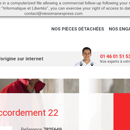
s in a computerized file allowing a commercial follow-up following your
"Informatique et Libertés", you can exercise your right of access to da
contact@viessmanexpress.com
NOS PIÈCES DÉTACHÉES
NOS ENG
01 46 01 51 5
origine sur internet
Nos experts à votr
accordement 22
Reference
7825649