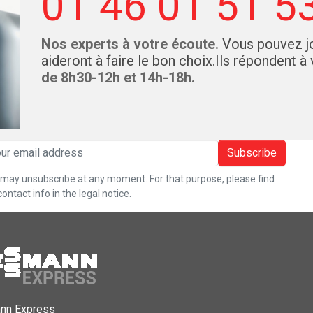
01 46 01 51 5
Nos experts à votre écoute.
Vous pouvez jo
aideront à faire le bon choix.Ils répondent à
de 8h30-12h et 14h-18h.
Subscribe
may unsubscribe at any moment. For that purpose, please find
contact info in the legal notice.
nn Express