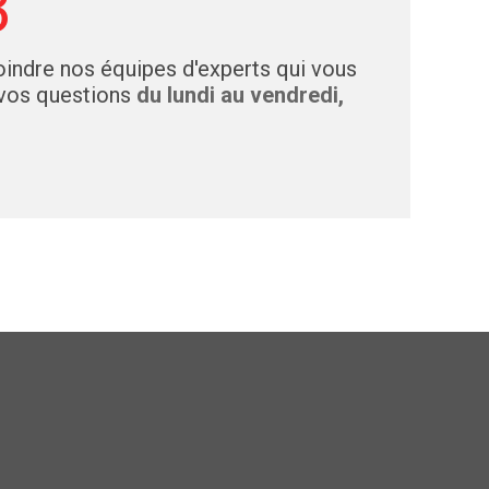
3
indre nos équipes d'experts qui vous
 vos questions
du lundi au vendredi,