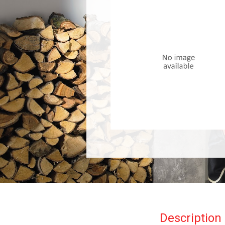
Description