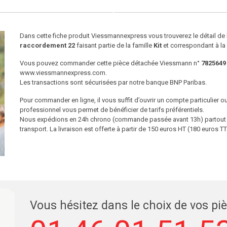
Dans cette fiche produit Viessmannexpress vous trouverez le détail d
raccordement 22
faisant partie de la famille
Kit
et correspondant à la
Vous pouvez commander cette pièce détachée Viessmann n°
7825649
www.viessmannexpress.com.
Les transactions sont sécurisées par notre banque BNP Paribas.
Pour commander en ligne, il vous suffit d’ouvrir un compte particulier 
professionnel vous permet de bénéficier de tarifs préférentiels.
Nous expédions en 24h chrono (commande passée avant 13h) partout en
transport. La livraison est offerte à partir de 150 euros HT (180 euros
Vous hésitez dans le choix de vos pi