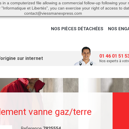
s in a computerized file allowing a commercial follow-up following your
"Informatique et Libertés", you can exercise your right of access to da
contact@viessmanexpress.com
NOS PIÈCES DÉTACHÉES
NOS ENG
01 46 01 51 5
origine sur internet
Nos experts à votr
dement vanne gaz/terre
Reference
7825554