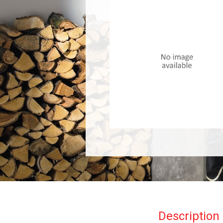
Description