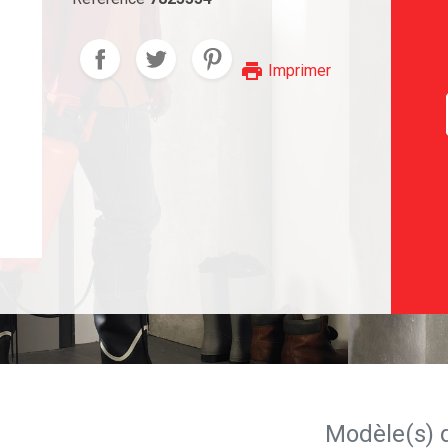
print
Imprimer
Modèle(s) 