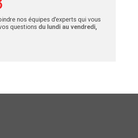
3
indre nos équipes d'experts qui vous
 vos questions
du lundi au vendredi,