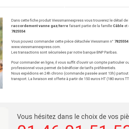
Dans cette fiche produit Viessmannexpress vous trouverez le détail d
raccordement vanne gaz/terre
faisant partie de la famille
Câble
et 
7825554
Vous pouvez commander cette pièce détachée Viessmann n°
7825554
www.viessmannexpress.com.
Les transactions sont sécurisées par notre banque BNP Paribas.
Pour commander en ligne, il vous suffit d’ouvrir un compte particulier 
professionnel vous permet de bénéficier de tarifs préférentiels.
Nous expédions en 24h chrono (commande passée avant 13h) partout en
transport. La livraison est offerte à partir de 150 euros HT (180 euros
Vous hésitez dans le choix de vos pi