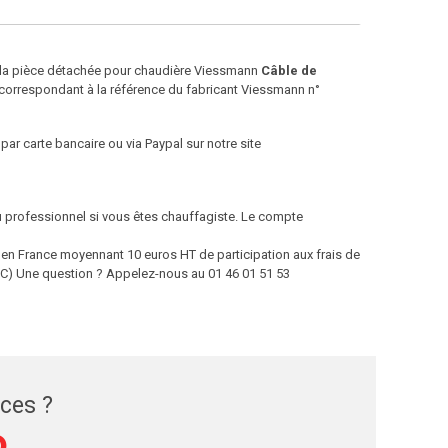
e la pièce détachée pour chaudière Viessmann
Câble de
correspondant à la référence du fabricant Viessmann n°
par carte bancaire ou via Paypal sur notre site
ou professionnel si vous êtes chauffagiste. Le compte
 France moyennant 10 euros HT de participation aux frais de
 TTC) Une question ? Appelez-nous au 01 46 01 51 53
èces ?