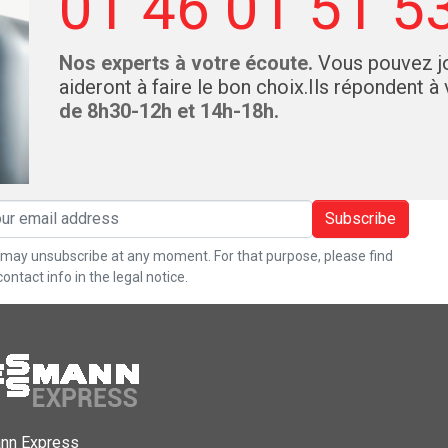
01 46 01 51 5
Nos experts à votre écoute.
Vous pouvez jo
aideront à faire le bon choix.Ils répondent à
de 8h30-12h et 14h-18h.
Subscribe
may unsubscribe at any moment. For that purpose, please find
contact info in the legal notice.
nn Express