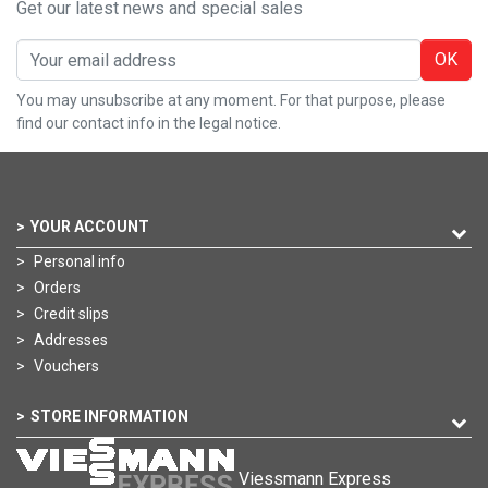
Get our latest news and special sales
OK
You may unsubscribe at any moment. For that purpose, please
find our contact info in the legal notice.
YOUR ACCOUNT
Personal info
Orders
Credit slips
Addresses
Vouchers
STORE INFORMATION
Viessmann Express