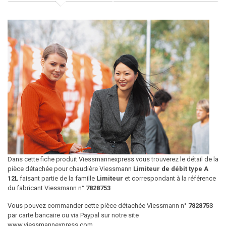
Dans cette fiche produit Viessmannexpress vous trouverez le détail de la
pièce détachée pour chaudière Viessmann
Limiteur de débit type A
12L
faisant partie de la famille
Limiteur
et correspondant à la référence
du fabricant Viessmann n°
7828753
Vous pouvez commander cette pièce détachée Viessmann n°
7828753
par carte bancaire ou via Paypal sur notre site
www.viessmannexpress.com.