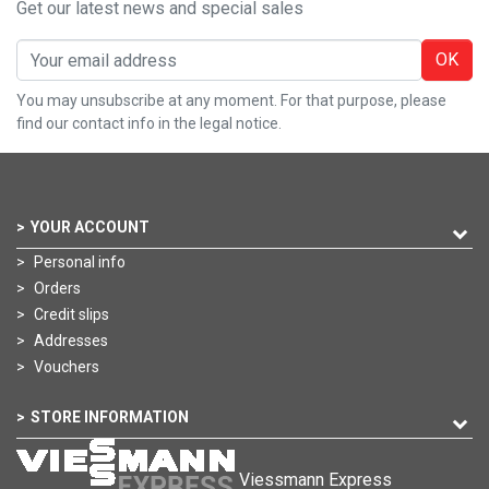
Get our latest news and special sales
OK
You may unsubscribe at any moment. For that purpose, please
find our contact info in the legal notice.
YOUR ACCOUNT
Personal info
Orders
Credit slips
Addresses
Vouchers
STORE INFORMATION
Viessmann Express