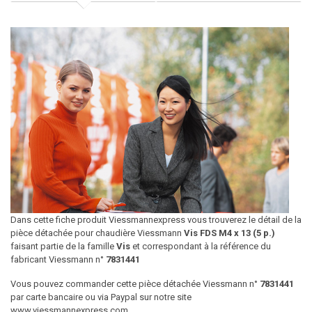
Dans cette fiche produit Viessmannexpress vous trouverez le détail de la
pièce détachée pour chaudière Viessmann
Vis FDS M4 x 13 (5 p.)
faisant partie de la famille
Vis
et correspondant à la référence du
fabricant Viessmann n°
7831441
Vous pouvez commander cette pièce détachée Viessmann n°
7831441
par carte bancaire ou via Paypal sur notre site
www.viessmannexpress.com.