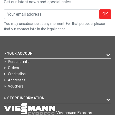
Get our latest news and special sales
OK
You may unsubscribe at any moment. For that purpose, please
find our contact info in the legal notice.
YOUR ACCOUNT
Personal info
Orders
Credit slips
Addresses
Vouchers
STORE INFORMATION
Viessmann Express