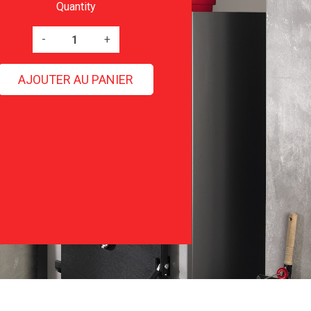
Quantity
-
+
AJOUTER AU PANIER