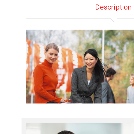
Description