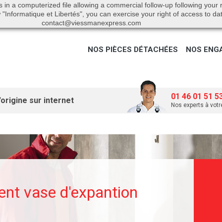
s in a computerized file allowing a commercial follow-up following your
"Informatique et Libertés", you can exercise your right of access to da
contact@viessmanexpress.com
NOS PIÈCES DÉTACHÉES
NOS ENG
01 46 01 51 5
origine sur internet
Nos experts à votr
nt vase d'expantion