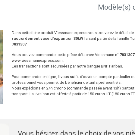
Modèle(s) 
Dans cette fiche produit Viessmannexpress vous trouverez le détail d
raccordement vase d'expantion 30kW
faisant partie de la famille
Tu
7831307
Vous pouvez commander cette pièce détachée Viessmann n°
7831307
www.viessmannexpress.com.
Les transactions sont sécurisées par notre banque BNP Paribas.
Pour commander en ligne, il vous suffit d’ouvrir un compte particulier 
professionnel vous permet de bénéficier de tarifs préférentiels.
Nous expédions en 24h chrono (commande passée avant 13h) partout en
transport. La livraison est offerte à partir de 150 euros HT (180 euros
Vous hésitez dans le choix de vos pi