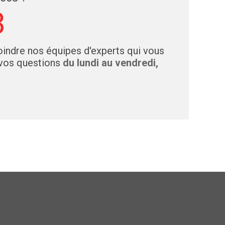
3
indre nos équipes d'experts qui vous
 vos questions
du lundi au vendredi,