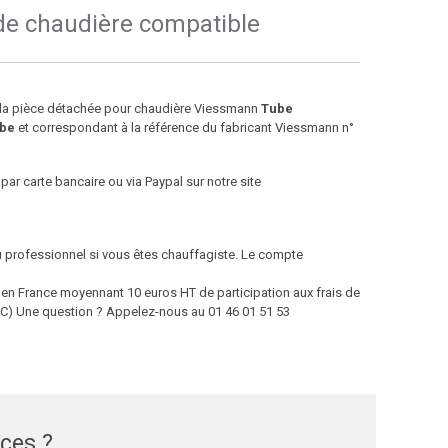
de chaudière compatible
e la pièce détachée pour chaudière Viessmann
Tube
be
et correspondant à la référence du fabricant Viessmann n°
par carte bancaire ou via Paypal sur notre site
ou professionnel si vous êtes chauffagiste. Le compte
 France moyennant 10 euros HT de participation aux frais de
 TTC) Une question ? Appelez-nous au 01 46 01 51 53
èces ?