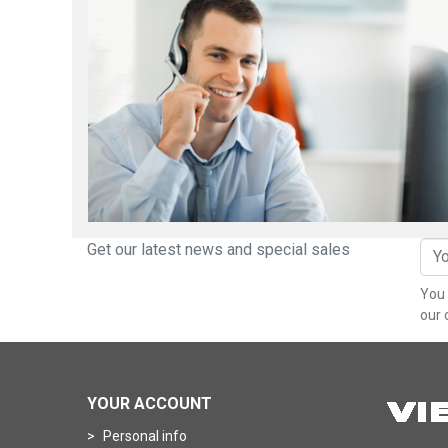
Get our latest news and special sales
You 
our 
YOUR ACCOUNT
Personal info