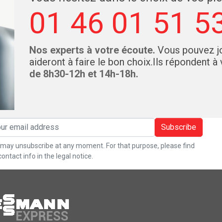
01 46 01 51 5
Nos experts à votre écoute.
Vous pouvez jo
aideront à faire le bon choix.Ils répondent à
de 8h30-12h et 14h-18h.
Subscribe
may unsubscribe at any moment. For that purpose, please find
contact info in the legal notice.