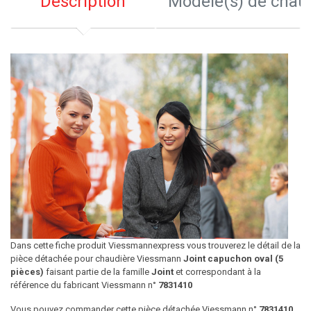
Description
Modèle(s) de chau
Dans cette fiche produit Viessmannexpress vous trouverez le détail de la
pièce détachée pour chaudière Viessmann
Joint capuchon oval (5
pièces)
faisant partie de la famille
Joint
et correspondant à la
référence du fabricant Viessmann n°
7831410
Vous pouvez commander cette pièce détachée Viessmann n°
7831410