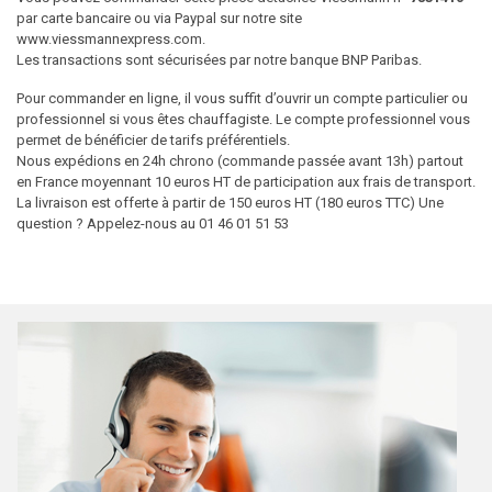
par carte bancaire ou via Paypal sur notre site
www.viessmannexpress.com.
Les transactions sont sécurisées par notre banque BNP Paribas.
Pour commander en ligne, il vous suffit d’ouvrir un compte particulier ou
professionnel si vous êtes chauffagiste. Le compte professionnel vous
permet de bénéficier de tarifs préférentiels.
Nous expédions en 24h chrono (commande passée avant 13h) partout
en France moyennant 10 euros HT de participation aux frais de transport.
La livraison est offerte à partir de 150 euros HT (180 euros TTC) Une
question ? Appelez-nous au 01 46 01 51 53