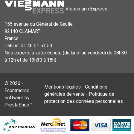
Viessmann Express
155 avenue du Général de Gaulle
92140 CLAMART
France
Call us:
01 46 01 51 53
Nos experts à votre écoute (du lundi au vendredi de 08h30
à 12h et de 13h30 à 18h)
© 2026 -
Mentions légales
-
Conditions
Ecommerce
générales de vente
-
Politique de
software by
protection des données personnelles
PrestaShop™