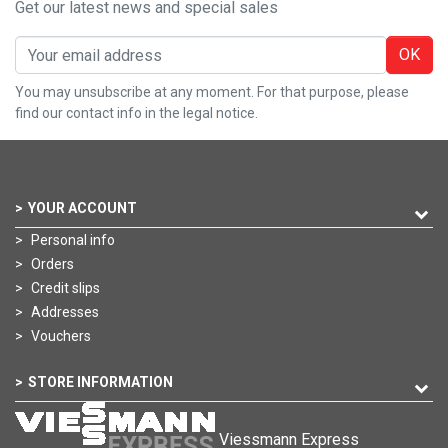
Get our latest news and special sales
OK
You may unsubscribe at any moment. For that purpose, please
find our contact info in the legal notice.
YOUR ACCOUNT
Personal info
Orders
Credit slips
Addresses
Vouchers
STORE INFORMATION
Viessmann Express