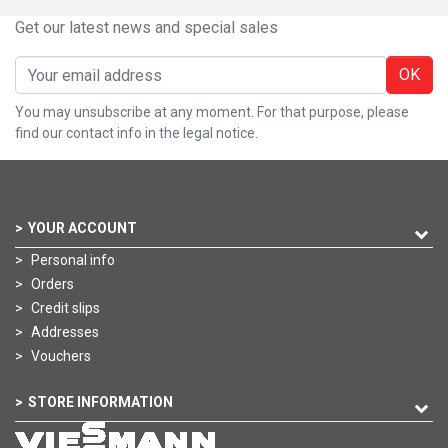
Get our latest news and special sales
OK
You may unsubscribe at any moment. For that purpose, please
find our contact info in the legal notice.
YOUR ACCOUNT
Personal info
Orders
Credit slips
Addresses
Vouchers
STORE INFORMATION