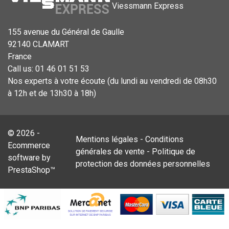
Viessmann Express
155 avenue du Général de Gaulle
92140 CLAMART
France
Call us:
01 46 01 51 53
Nos experts à votre écoute (du lundi au vendredi de 08h30
à 12h et de 13h30 à 18h)
© 2026 -
Mentions légales
-
Conditions
Ecommerce
générales de vente
-
Politique de
software by
protection des données personnelles
PrestaShop™