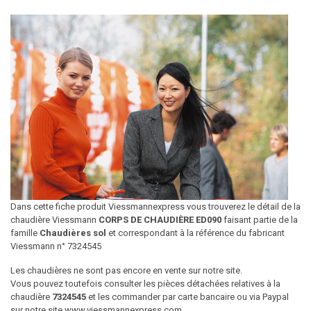
Dans cette fiche produit Viessmannexpress vous trouverez le détail de la
chaudière Viessmann
CORPS DE CHAUDIÈRE ED090
faisant partie de la
famille
Chaudières sol
et correspondant à la référence du fabricant
Viessmann n° 7324545
Les chaudières ne sont pas encore en vente sur notre site.
Vous pouvez toutefois consulter les pièces détachées relatives à la
chaudière
7324545
et les commander par carte bancaire ou via Paypal
sur notre site www.viessmannexpress.com.