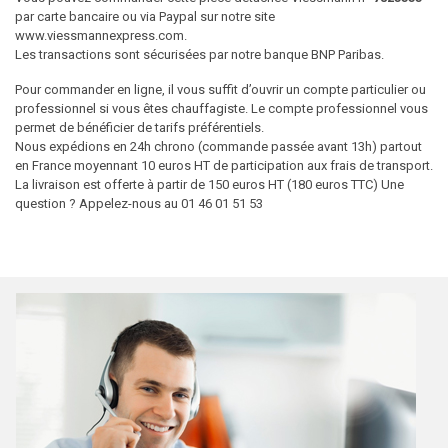
par carte bancaire ou via Paypal sur notre site
www.viessmannexpress.com.
Les transactions sont sécurisées par notre banque BNP Paribas.
Pour commander en ligne, il vous suffit d’ouvrir un compte particulier ou
professionnel si vous êtes chauffagiste. Le compte professionnel vous
permet de bénéficier de tarifs préférentiels.
Nous expédions en 24h chrono (commande passée avant 13h) partout
en France moyennant 10 euros HT de participation aux frais de transport.
La livraison est offerte à partir de 150 euros HT (180 euros TTC) Une
question ? Appelez-nous au 01 46 01 51 53