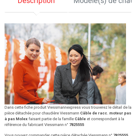
Description
Modèle(s) de chau
Dans cette fiche produit Viessmannexpress vous trouverez le détail de la
pièce détachée pour chaudière Viessmann
Câble de racc. moteur pas
à pas Molex
faisant partie de la famille
Câble
et correspondant à la
référence du fabricant Viessmann n°
7825555
Vous pouvez commander cette pièce détachée Viessmann n°
7825555