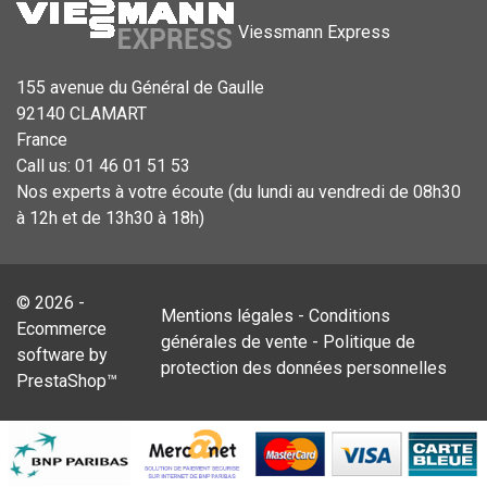
Viessmann Express
155 avenue du Général de Gaulle
92140 CLAMART
France
Call us:
01 46 01 51 53
Nos experts à votre écoute (du lundi au vendredi de 08h30
à 12h et de 13h30 à 18h)
© 2026 -
Mentions légales
-
Conditions
Ecommerce
générales de vente
-
Politique de
software by
protection des données personnelles
PrestaShop™