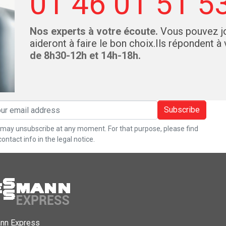
01 46 01 51 5
Nos experts à votre écoute.
Vous pouvez jo
aideront à faire le bon choix.Ils répondent à
de 8h30-12h et 14h-18h.
Subscribe
may unsubscribe at any moment. For that purpose, please find
contact info in the legal notice.
nn Express