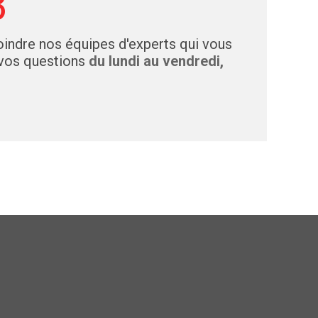
3
indre nos équipes d'experts qui vous
 vos questions
du lundi au vendredi,