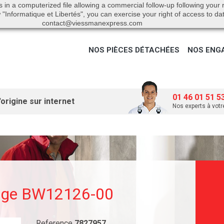
s in a computerized file allowing a commercial follow-up following your
"Informatique et Libertés", you can exercise your right of access to da
contact@viessmanexpress.com
NOS PIÈCES DÉTACHÉES
NOS ENG
01 46 01 51 5
origine sur internet
Nos experts à votr
mage BW12126-00
Reference
7827957