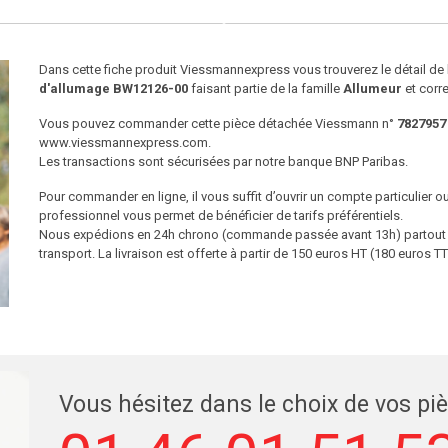
Dans cette fiche produit Viessmannexpress vous trouverez le détail d
d'allumage BW12126-00
faisant partie de la famille
Allumeur
et corr
Vous pouvez commander cette pièce détachée Viessmann n°
7827957
www.viessmannexpress.com.
Les transactions sont sécurisées par notre banque BNP Paribas.
Pour commander en ligne, il vous suffit d’ouvrir un compte particulier 
professionnel vous permet de bénéficier de tarifs préférentiels.
Nous expédions en 24h chrono (commande passée avant 13h) partout en
transport. La livraison est offerte à partir de 150 euros HT (180 euros
Vous hésitez dans le choix de vos pi