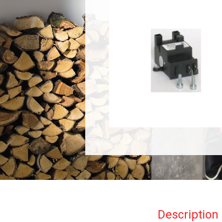
Description