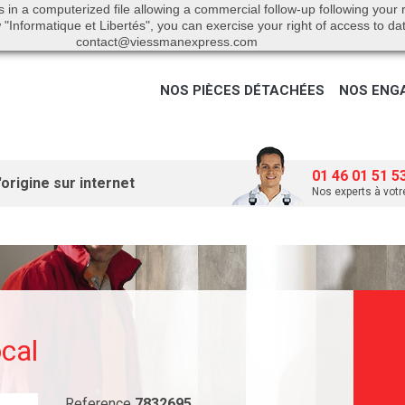
s in a computerized file allowing a commercial follow-up following your
"Informatique et Libertés", you can exercise your right of access to da
contact@viessmanexpress.com
NOS PIÈCES DÉTACHÉES
NOS ENG
01 46 01 51 5
origine sur internet
Nos experts à votr
ocal
Reference
7832695