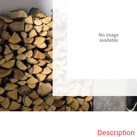
Description