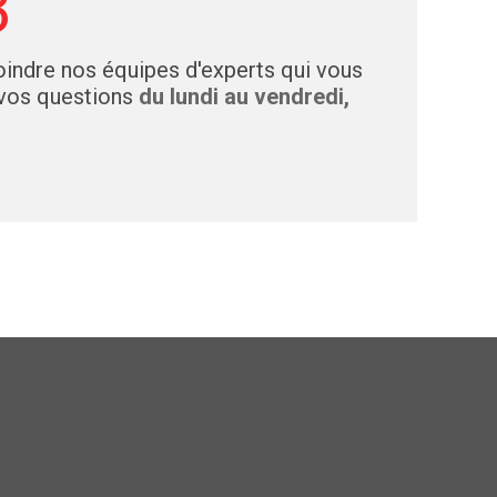
3
indre nos équipes d'experts qui vous
 vos questions
du lundi au vendredi,