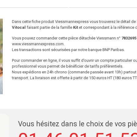
Dans cette fiche produit Viessmannexpress vous trouverez le détail d
Vitocal
faisant partie de la famille
Kit
et correspondant à la référence 
Vous pouvez commander cette pièce détachée Viessmann n°
7832695
www.viessmannexpress.com.
Les transactions sont sécurisées par notre banque BNP Paribas.
Pour commander en ligne, il vous suffit d’ouvrir un compte particulier 
professionnel vous permet de bénéficier de tarifs préférentiels.
Nous expédions en 24h chrono (commande passée avant 13h) partout en
transport. La livraison est offerte à partir de 150 euros HT (180 euros
Vous hésitez dans le choix de vos pi