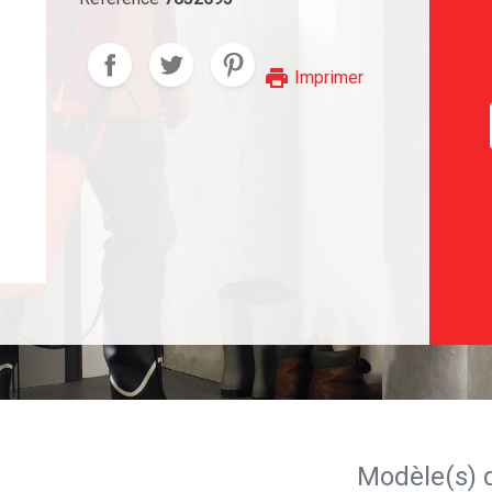
print
Imprimer
Modèle(s) 