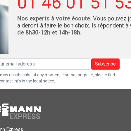
01 46 01 51 5
Nos experts à votre écoute.
Vous pouvez jo
aideront à faire le bon choix.Ils répondent à
de 8h30-12h et 14h-18h.
Subscribe
may unsubscribe at any moment. For that purpose, please find
contact info in the legal notice.
nn Express