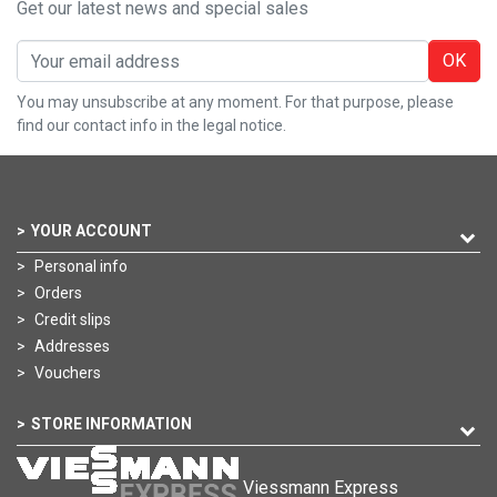
Get our latest news and special sales
OK
You may unsubscribe at any moment. For that purpose, please
find our contact info in the legal notice.
YOUR ACCOUNT
Personal info
Orders
Credit slips
Addresses
Vouchers
STORE INFORMATION
Viessmann Express