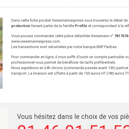
Dans cette fiche produit Viessmannexpress vous trouverez le détail d
protection
faisant partie de la famille
Profilé
et correspondant à la ré
Vous pouvez commander cette pièce détachée Viessmann n°
7817676
www.viessmannexpress.com.
Les transactions sont sécurisées par notre banque BNP Paribas.
Pour commander en ligne, il vous suffit d’ouvrir un compte particulier 
professionnel vous permet de bénéficier de tarifs préférentiels.
Nous expédions en 24h chrono (commande passée avant 13h) partout en
transport. La livraison est offerte à partir de 150 euros HT (180 euros
Vous hésitez dans le choix de vos pi