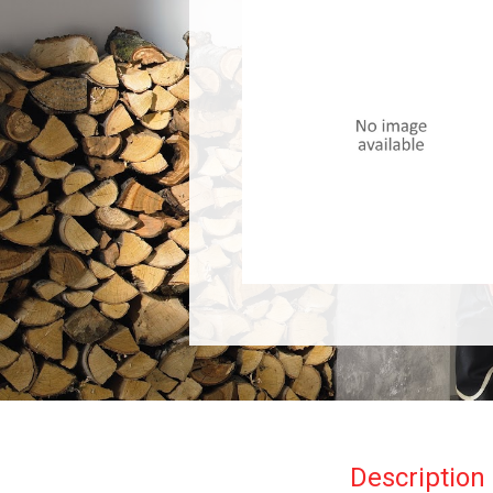
Description