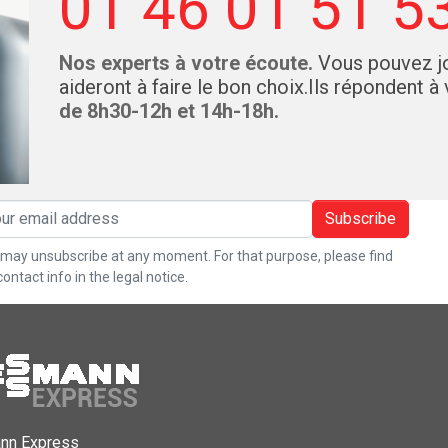
01 46 01 51 5
Nos experts à votre écoute.
Vous pouvez jo
aideront à faire le bon choix.Ils répondent à
de 8h30-12h et 14h-18h.
Subscribe
may unsubscribe at any moment. For that purpose, please find
contact info in the legal notice.
nn Express