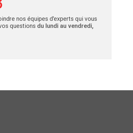
3
indre nos équipes d'experts qui vous
 vos questions
du lundi au vendredi,