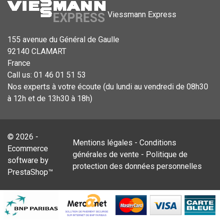
Viessmann Express
155 avenue du Général de Gaulle
92140 CLAMART
France
Call us:
01 46 01 51 53
Nos experts à votre écoute (du lundi au vendredi de 08h30
à 12h et de 13h30 à 18h)
© 2026 -
Mentions légales
-
Conditions
Ecommerce
générales de vente
-
Politique de
software by
protection des données personnelles
PrestaShop™