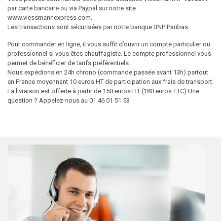
par carte bancaire ou via Paypal sur notre site
www.viessmannexpress.com.
Les transactions sont sécurisées par notre banque BNP Paribas.
Pour commander en ligne, il vous suffit d’ouvrir un compte particulier ou
professionnel si vous êtes chauffagiste. Le compte professionnel vous
permet de bénéficier de tarifs préférentiels.
Nous expédions en 24h chrono (commande passée avant 13h) partout
en France moyennant 10 euros HT de participation aux frais de transport.
La livraison est offerte à partir de 150 euros HT (180 euros TTC) Une
question ? Appelez-nous au 01 46 01 51 53