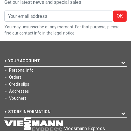
Get our latest news and special sales
OK
You may unsubscribe at any moment. For that purpose, please
find our contact info in the legal notice.
YOUR ACCOUNT
Personal info
Orders
Credit slips
Addresses
Vouchers
STORE INFORMATION
Viessmann Express