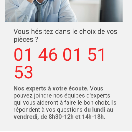
Vous hésitez dans le choix de vos
pièces ?
01 46 01 51
53
Nos experts à votre écoute.
Vous
pouvez joindre nos équipes d'experts
qui vous aideront à faire le bon choix.Ils
répondent à vos questions
du lundi au
vendredi, de 8h30-12h et 14h-18h.