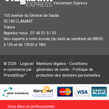
Viessmann Express
155 avenue du Général de Gaulle
92140 CLAMART
France
Appelez-nous :
01 46 01 51 53
Nos experts à votre écoute (du lundi au vendredi de 08h30
à 12h et de 13h30 à 18h)
© 2026 - Logiciel
Mentions légales
-
Conditions
e-commerce par
générales de vente
-
Politique de
PrestaShop™
protection des données personnelles
Vous êtes un professionnel