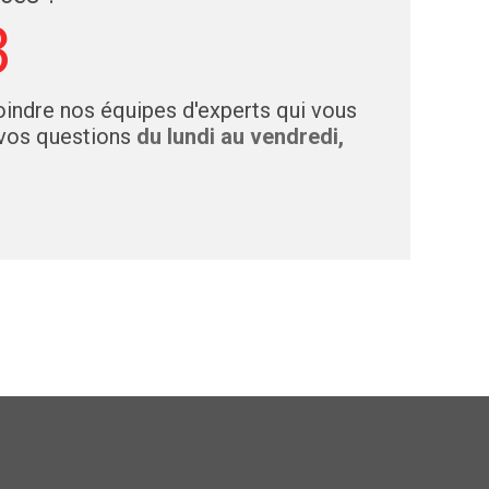
3
indre nos équipes d'experts qui vous
 vos questions
du lundi au vendredi,