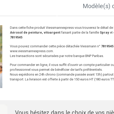
Modèle(s) 
Dans cette fiche produit Viessmannexpress vous trouverez le détail d
Aérosol de peinture, vitoargent
faisant partie de la famille
Spray
et 
7819545
Vous pouvez commander cette pièce détachée Viessmann n°
7819545
www.viessmannexpress.com.
Les transactions sont sécurisées par notre banque BNP Paribas.
Pour commander en ligne, il vous suffit d’ouvrir un compte particulier 
professionnel vous permet de bénéficier de tarifs préférentiels.
Nous expédions en 24h chrono (commande passée avant 13h) partout en
transport. La livraison est offerte à partir de 150 euros HT (180 euros
Vous hésitez dans le choix de vos pi