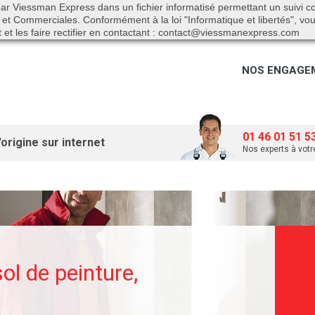
s par Viessman Express dans un fichier informatisé permettant un suivi
F
 et Commerciales. Conformément à la loi "Informatique et libertés", vo
 et les faire rectifier en contactant : contact@viessmanexpress.com
NOS ENGAGE
01 46 01 51 5
origine sur internet
Nos experts à votr
l de peinture,