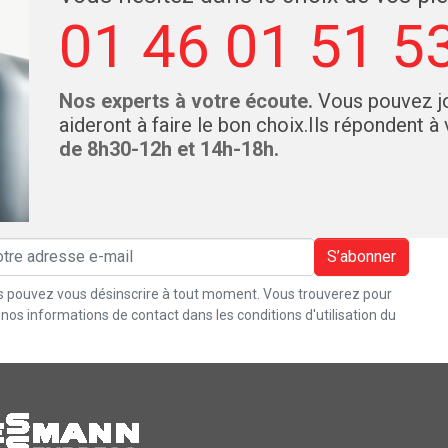
01 46 01 51 5
Nos experts à votre écoute.
Vous pouvez jo
aideront à faire le bon choix.Ils répondent à
de 8h30-12h et 14h-18h.
S’abonner
 pouvez vous désinscrire à tout moment. Vous trouverez pour
 nos informations de contact dans les conditions d'utilisation du