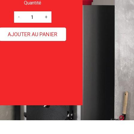
Quantité
-
+
AJOUTER AU PANIER