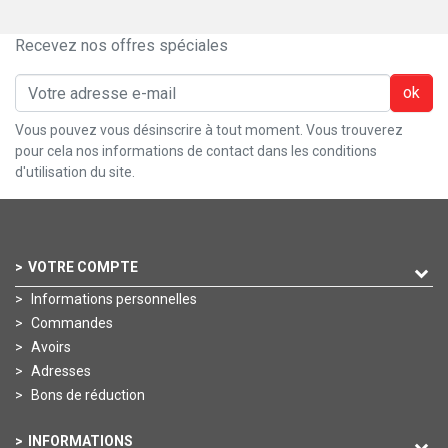
Recevez nos offres spéciales
ok
Vous pouvez vous désinscrire à tout moment. Vous trouverez
pour cela nos informations de contact dans les conditions
d'utilisation du site.
VOTRE COMPTE
Informations personnelles
Commandes
Avoirs
Adresses
Bons de réduction
INFORMATIONS