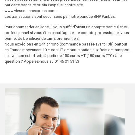
par carte bancaire ou via Paypal sur notre site
www.viessmannexpress.com.
Les transactions sont sécurisées par notre banque BNP Paribas.
Pour commander en ligne, il vous suffit d’ouvrir un compte particulier ou
professionnel si vous êtes chauffagiste. Le compte professionnel vous
permet de bénéficier de tarifs préférentiels.
Nous expédions en 24h chrono (commande passée avant 13h) partout
en France moyennant 10 euros HT de participation aux frais de transport.
La livraison est offerte à partir de 150 euros HT (180 euros TTC) Une
question ? Appelez-nous au 01 46 01 51 53