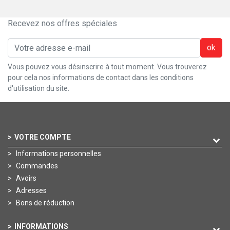
Recevez nos offres spéciales
ok
Vous pouvez vous désinscrire à tout moment. Vous trouverez
pour cela nos informations de contact dans les conditions
d'utilisation du site.
VOTRE COMPTE
Informations personnelles
Commandes
Avoirs
Adresses
Bons de réduction
INFORMATIONS