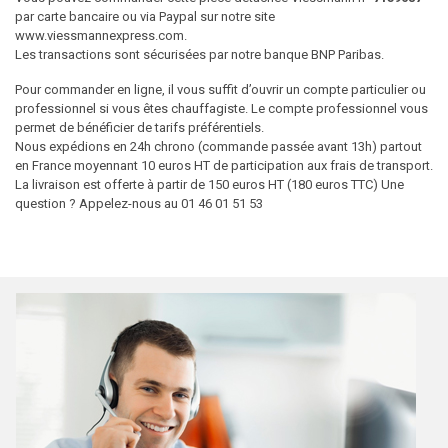
par carte bancaire ou via Paypal sur notre site
www.viessmannexpress.com.
Les transactions sont sécurisées par notre banque BNP Paribas.
Pour commander en ligne, il vous suffit d’ouvrir un compte particulier ou
professionnel si vous êtes chauffagiste. Le compte professionnel vous
permet de bénéficier de tarifs préférentiels.
Nous expédions en 24h chrono (commande passée avant 13h) partout
en France moyennant 10 euros HT de participation aux frais de transport.
La livraison est offerte à partir de 150 euros HT (180 euros TTC) Une
question ? Appelez-nous au 01 46 01 51 53