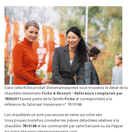
Dans cette fiche produit Viessmannexpress vous trouverez le détail de la
chaudière Viessmann
Fiche A Ressort - Référence remplacée par
7836297
faisant partie de la famille
Fiche
et correspondant à la
référence du fabricant Viessmann n° 7819188
Les chaudières ne sont pas encore en vente sur notre site.
Vous pouvez toutefois consulter les pièces détachées relatives à la
chaudière
7819188
et les commander par carte bancaire ou via Paypal
sur notre site www.viessmannexpress.com.