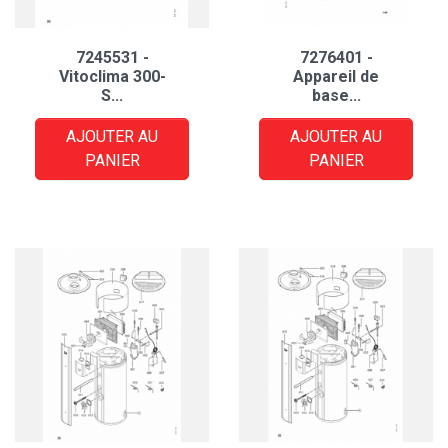
7245531 -
7276401 -
Vitoclima 300-
Appareil de
S...
base...
AJOUTER AU
AJOUTER AU
PANIER
PANIER