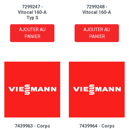
7299247 -
7299248 -
Vitocal 160-A
Vitocal 160-A
Typ S
AJOUTER AU
AJOUTER AU
PANIER
PANIER
7439963 - Corps
7439964 - Corps