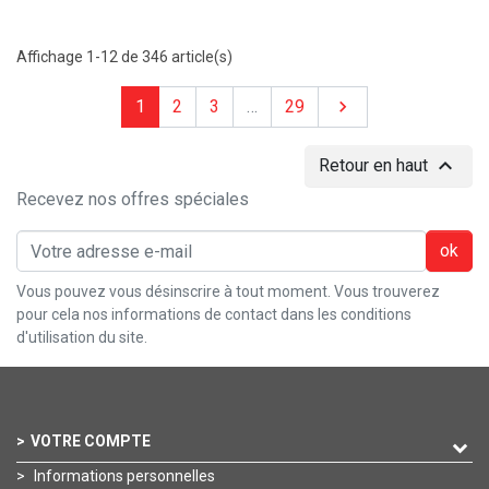
Affichage 1-12 de 346 article(s)
Suivant
1
2
3
…
29


Retour en haut
Recevez nos offres spéciales
ok
Vous pouvez vous désinscrire à tout moment. Vous trouverez
pour cela nos informations de contact dans les conditions
d'utilisation du site.
VOTRE COMPTE
Informations personnelles