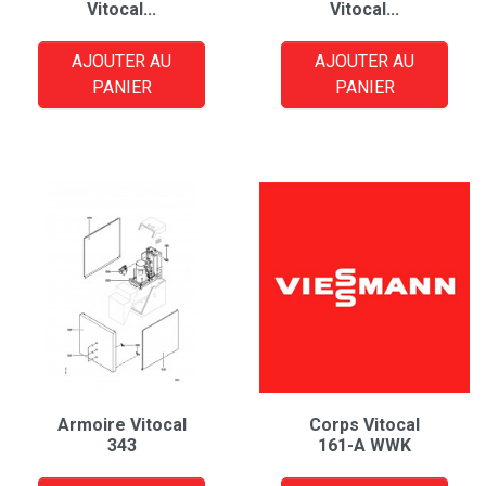
Vitocal...
Vitocal...
AJOUTER AU
AJOUTER AU
PANIER
PANIER
Armoire Vitocal
Corps Vitocal
343
161-A WWK