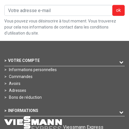
ok
Vous pouvez vous désinscrire à tout moment. Vous trouverez
pour cela nos informations de contact dans les conditions
d'utilisation du site.
VOTRE COMPTE
Informations personnelles
Commandes
Avoirs
Adresses
Bons de réduction
INFORMATIONS
Viessmann Express