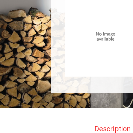
Description