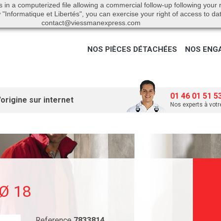
s in a computerized file allowing a commercial follow-up following your
"Informatique et Libertés", you can exercise your right of access to da
contact@viessmanexpress.com
NOS PIÈCES DÉTACHÉES
NOS ENG
01 46 01 51 5
origine sur internet
Nos experts à votr
 Ø 18
Reference
7833814