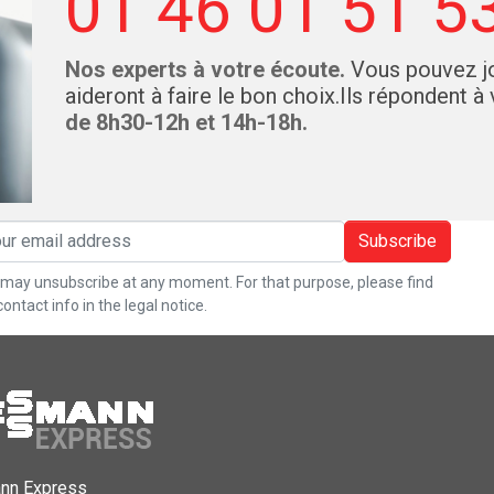
01 46 01 51 5
Nos experts à votre écoute.
Vous pouvez jo
aideront à faire le bon choix.Ils répondent à
de 8h30-12h et 14h-18h.
Subscribe
may unsubscribe at any moment. For that purpose, please find
contact info in the legal notice.
nn Express