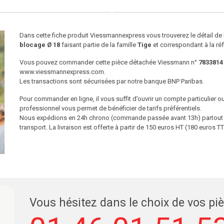
Dans cette fiche produit Viessmannexpress vous trouverez le détail d
blocage Ø 18
faisant partie de la famille
Tige
et correspondant à la ré
Vous pouvez commander cette pièce détachée Viessmann n°
7833814
www.viessmannexpress.com.
Les transactions sont sécurisées par notre banque BNP Paribas.
Pour commander en ligne, il vous suffit d’ouvrir un compte particulier 
professionnel vous permet de bénéficier de tarifs préférentiels.
Nous expédions en 24h chrono (commande passée avant 13h) partout en
transport. La livraison est offerte à partir de 150 euros HT (180 euros
Vous hésitez dans le choix de vos pi