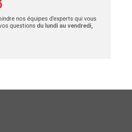
3
indre nos équipes d'experts qui vous
 vos questions
du lundi au vendredi,