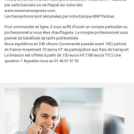
par carte bancaire ou via Paypal sur notre site
www.viessmannexpress.com.
Les transactions sont sécurisées par notre banque BNP Paribas.
Pour commander en ligne, il vous suffit d’ouvrir un compte particulier ou
professionnel si vous êtes chauffagiste. Le compte professionnel vous
permet de bénéficier de tarifs préférentiels.
Nous expédions en 24h chrono (commande passée avant 13h) partout
en France moyennant 10 euros HT de participation aux frais de transport.
La livraison est offerte à partir de 150 euros HT (180 euros TTC) Une
question ? Appelez-nous au 01 46 01 51 53