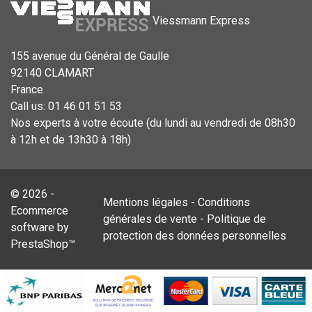
Viessmann Express
155 avenue du Général de Gaulle
92140 CLAMART
France
Call us:
01 46 01 51 53
Nos experts à votre écoute (du lundi au vendredi de 08h30
à 12h et de 13h30 à 18h)
© 2026 -
Mentions légales
-
Conditions
Ecommerce
générales de vente
-
Politique de
software by
protection des données personnelles
PrestaShop™