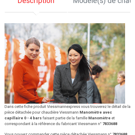
Description
Modèle(s) de chau
Dans cette fiche produit Viessmannexpress vous trouverez le détail de la
pièce détachée pour chaudière Viessmann
Manomètre avec
capillaire 0 - 4 bars
faisant partie de la famille
Manomètre
et
correspondant à la référence du fabricant Viessmann n°
7833688
Vous pouvez commander cette pièce détachée Viessmann n°
7833688