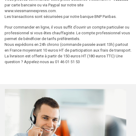
par carte bancaire ou via Paypal sur notre site
www.viessmannexpress.com.
Les transactions sont sécurisées par notre banque BNP Paribas.
Pour commander en ligne, il vous suffit d’ouvrir un compte particulier ou
professionnel si vous êtes chauffagiste. Le compte professionnel vous
permet de bénéficier de tarifs préférentiels.
Nous expédions en 24h chrono (commande passée avant 13h) partout
en France moyennant 10 euros HT de participation aux frais de transport.
La livraison est offerte à partir de 150 euros HT (180 euros TTC) Une
question ? Appelez-nous au 01 46 01 51 53