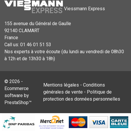
Viessmann Express
155 avenue du Général de Gaulle
92140 CLAMART
France
Call us:
01 46 01 51 53
Nos experts à votre écoute (du lundi au vendredi de 08h30
à 12h et de 13h30 à 18h)
© 2026 -
Mentions légales
-
Conditions
Ecommerce
générales de vente
-
Politique de
software by
protection des données personnelles
PrestaShop™