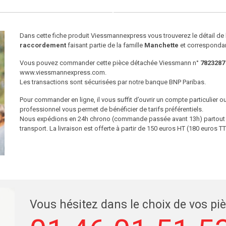
Dans cette fiche produit Viessmannexpress vous trouverez le détail d
raccordement
faisant partie de la famille
Manchette
et correspondan
Vous pouvez commander cette pièce détachée Viessmann n°
7823287
www.viessmannexpress.com.
Les transactions sont sécurisées par notre banque BNP Paribas.
Pour commander en ligne, il vous suffit d’ouvrir un compte particulier 
professionnel vous permet de bénéficier de tarifs préférentiels.
Nous expédions en 24h chrono (commande passée avant 13h) partout en
transport. La livraison est offerte à partir de 150 euros HT (180 euros
Vous hésitez dans le choix de vos pi