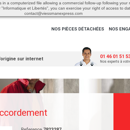
s in a computerized file allowing a commercial follow-up following your
"Informatique et Libertés", you can exercise your right of access to da
contact@viessmanexpress.com
NOS PIÈCES DÉTACHÉES
NOS ENG
01 46 01 51 5
origine sur internet
Nos experts à votr
accordement
Reference
7823287