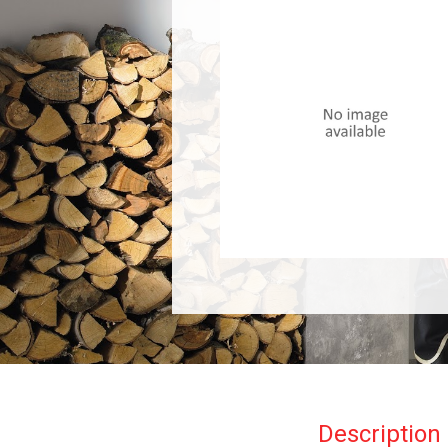
Description