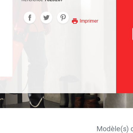
print
Imprimer
Modèle(s) 