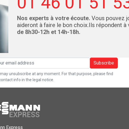
01 46 01 51 5
Nos experts à votre écoute.
Vous pouvez jo
aideront à faire le bon choix.Ils répondent à
de 8h30-12h et 14h-18h.
Subscribe
may unsubscribe at any moment. For that purpose, please find
contact info in the legal notice.
nn Express