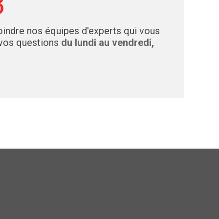
3
indre nos équipes d'experts qui vous
 vos questions
du lundi au vendredi,