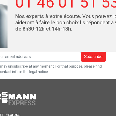
01 46 01 51 5
Nos experts à votre écoute.
Vous pouvez jo
aideront à faire le bon choix.Ils répondent à
de 8h30-12h et 14h-18h.
Subscribe
may unsubscribe at any moment. For that purpose, please find
contact info in the legal notice.
nn Express