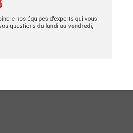
3
indre nos équipes d'experts qui vous
 vos questions
du lundi au vendredi,