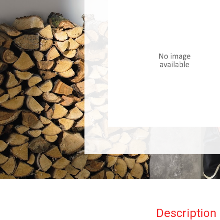
Description