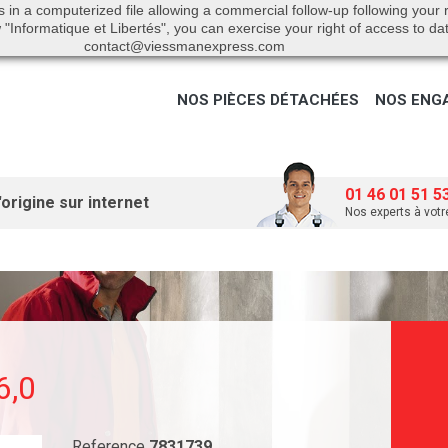
s in a computerized file allowing a commercial follow-up following your
"Informatique et Libertés", you can exercise your right of access to da
contact@viessmanexpress.com
NOS PIÈCES DÉTACHÉES
NOS ENG
01 46 01 51 5
origine sur internet
Nos experts à votr
6,0
Reference
7831739