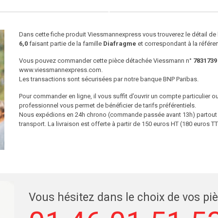
Dans cette fiche produit Viessmannexpress vous trouverez le détail d
6,0
faisant partie de la famille
Diafragme
et correspondant à la référe
Vous pouvez commander cette pièce détachée Viessmann n°
7831739
www.viessmannexpress.com.
Les transactions sont sécurisées par notre banque BNP Paribas.
Pour commander en ligne, il vous suffit d’ouvrir un compte particulier 
professionnel vous permet de bénéficier de tarifs préférentiels.
Nous expédions en 24h chrono (commande passée avant 13h) partout en
transport. La livraison est offerte à partir de 150 euros HT (180 euros
Vous hésitez dans le choix de vos pi