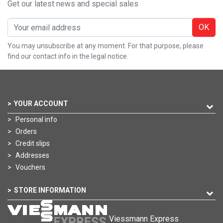
Get our latest news and special sales
OK
You may unsubscribe at any moment. For that purpose, please
find our contact info in the legal notice.
YOUR ACCOUNT
Personal info
Orders
Credit slips
Addresses
Vouchers
STORE INFORMATION
Viessmann Express