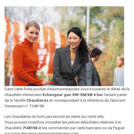
Dans cette fiche produit Viessmannexpress vous trouverez le détail de la
chaudière Viessmann
Echangeur gaz 390-504 kW 6 bar
faisant partie
de la famille
Chaudières
et correspondant à la référence du fabricant
Viessmann n° 7148158
Les chaudières ne sont pas encore en vente sur notre site.
Vous pouvez toutefois consulter les pièces détachées relatives à la
chaudière
7148158
et les commander par carte bancaire ou via Paypal
sur notre site www.viessmannexpress.com.