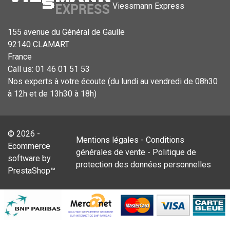
Viessmann Express
155 avenue du Général de Gaulle
92140 CLAMART
France
Call us:
01 46 01 51 53
Nos experts à votre écoute (du lundi au vendredi de 08h30
à 12h et de 13h30 à 18h)
© 2026 -
Mentions légales
-
Conditions
Ecommerce
générales de vente
-
Politique de
software by
protection des données personnelles
PrestaShop™