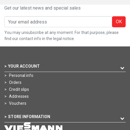
Get our latest news and special sales
OK
You may unsubscribe at any moment. For that purpose, please
find our contact info in the legal notice.
YOUR ACCOUNT
Personal info
Orders
Credit slips
Addresses
Vouchers
STORE INFORMATION