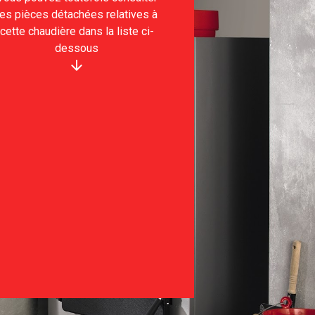
les pièces détachées relatives à
cette chaudière dans la liste ci-
dessous
arrow_downward