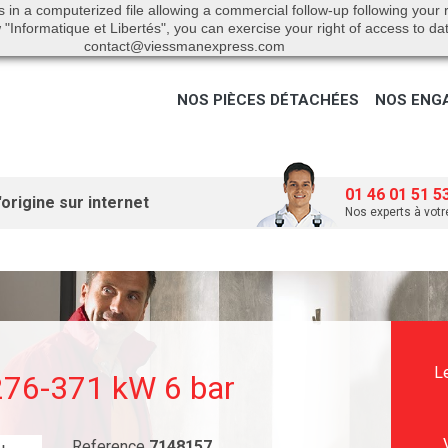
s in a computerized file allowing a commercial follow-up following your
"Informatique et Libertés", you can exercise your right of access to da
contact@viessmanexpress.com
NOS PIÈCES DÉTACHÉES
NOS ENG
01 46 01 51 5
origine sur internet
Nos experts à votr
L
276-371 kW 6 bar
Reference
7148157