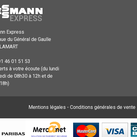
nn Express
ue du Général de Gaulle
CLAMART
01 46 01 51 53
rts à votre écoute (du lundi
edi de 08h30 à 12h et de
18h)
Mentions légales
-
Conditions générales de vente