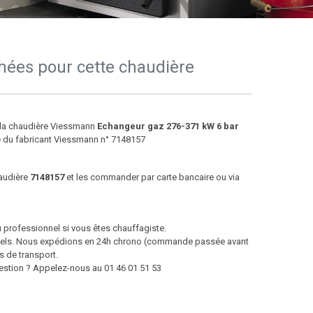
hées pour cette chaudière
e la chaudière Viessmann
Echangeur gaz 276-371 kW 6 bar
e du fabricant Viessmann n° 7148157
haudière
7148157
et les commander par carte bancaire ou via
u professionnel si vous êtes chauffagiste.
ntiels. Nous expédions en 24h chrono (commande passée avant
s de transport.
question ? Appelez-nous au 01 46 01 51 53