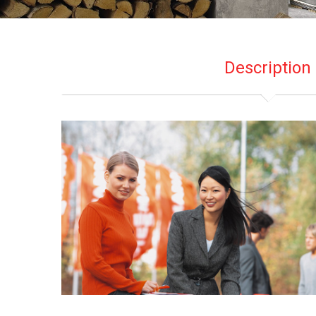
Description