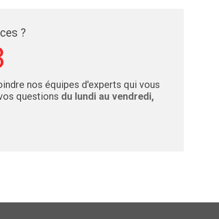
èces ?
3
indre nos équipes d'experts qui vous
 vos questions
du lundi au vendredi,