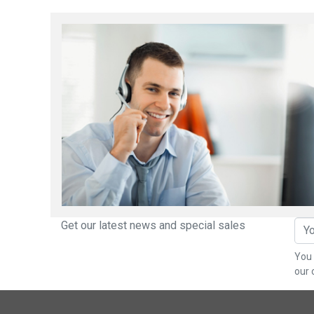
Get our latest news and special sales
You 
our 