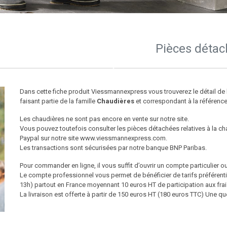
Pièces détac
Dans cette fiche produit Viessmannexpress vous trouverez le détail d
faisant partie de la famille
Chaudières
et correspondant à la référenc
Les chaudières ne sont pas encore en vente sur notre site.
Vous pouvez toutefois consulter les pièces détachées relatives à la c
Paypal sur notre site www.viessmannexpress.com.
Les transactions sont sécurisées par notre banque BNP Paribas.
Pour commander en ligne, il vous suffit d’ouvrir un compte particulier o
Le compte professionnel vous permet de bénéficier de tarifs préfére
13h) partout en France moyennant 10 euros HT de participation aux frai
La livraison est offerte à partir de 150 euros HT (180 euros TTC) Une 