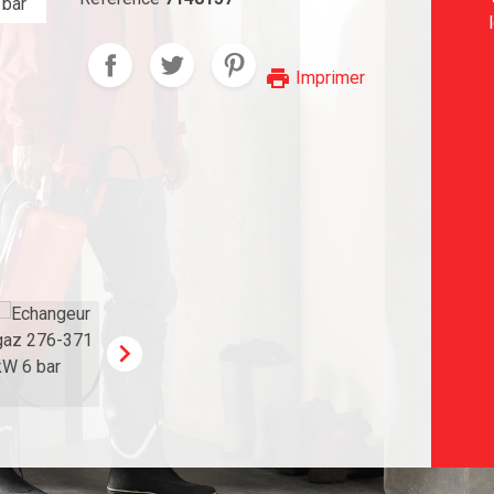
print
Imprimer
