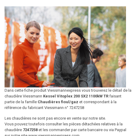
Dans cette fiche produit Viessmannexpress vous trouverez le détail de la
chaudière Viessmann
Kessel Vitoplex 200 SX2 1100kW TR
faisant
partie de la famille
Chaudières fioul/gaz
et correspondant à la
référence du fabricant Viessmann n° 7247258
Les chaudières ne sont pas encore en vente sur notre site.
Vous pouvez toutefois consulter les pièces détachées relatives à la
chaudière
7247258
et les commander par carte bancaire ou via Paypal
sur notre site www.viessmannexpress.com.