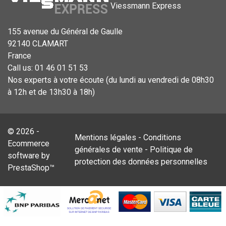
Viessmann Express
155 avenue du Général de Gaulle
92140 CLAMART
France
Call us:
01 46 01 51 53
Nos experts à votre écoute (du lundi au vendredi de 08h30
à 12h et de 13h30 à 18h)
© 2026 -
Mentions légales
-
Conditions
Ecommerce
générales de vente
-
Politique de
software by
protection des données personnelles
PrestaShop™