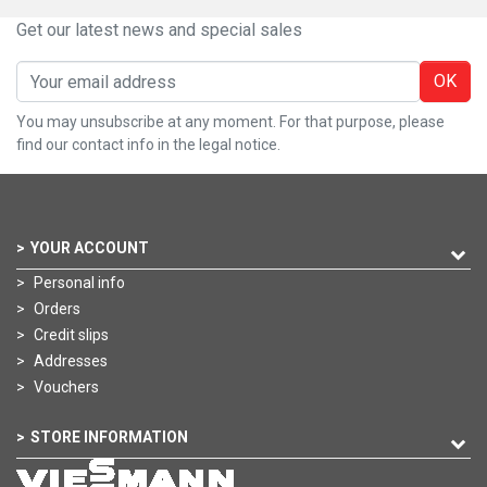
Get our latest news and special sales
OK
You may unsubscribe at any moment. For that purpose, please
find our contact info in the legal notice.
YOUR ACCOUNT
Personal info
Orders
Credit slips
Addresses
Vouchers
STORE INFORMATION