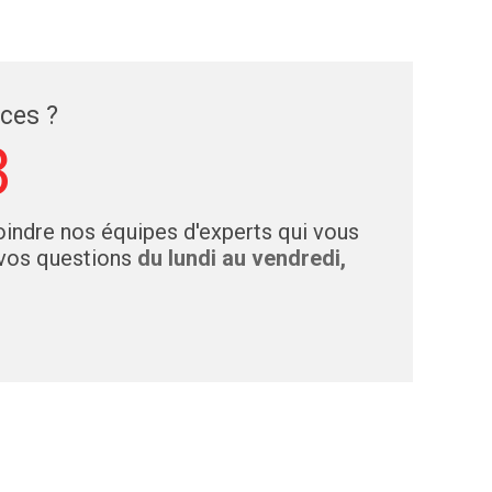
èces ?
3
indre nos équipes d'experts qui vous
 vos questions
du lundi au vendredi,