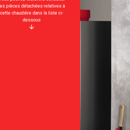
les pièces détachées relatives à
cette chaudière dans la liste ci-
dessous
arrow_downward