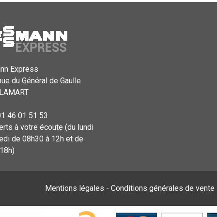
nn Express
ue du Général de Gaulle
CLAMART
01 46 01 51 53
rts à votre écoute (du lundi
edi de 08h30 à 12h et de
18h)
Mentions légales
-
Conditions générales de vente