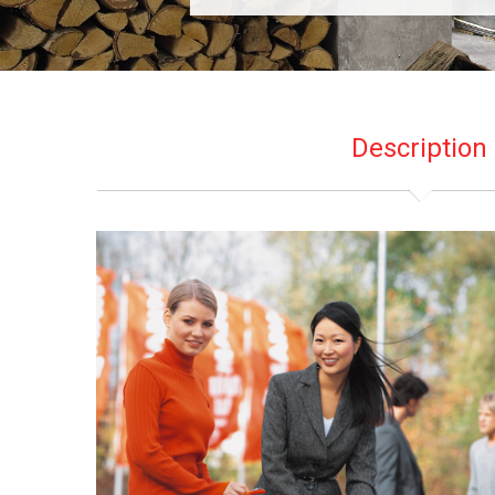
Description