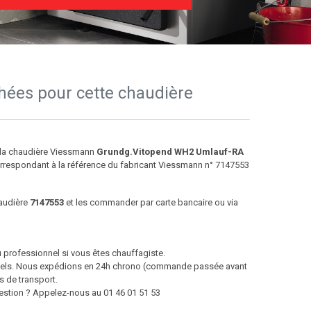
hées pour cette chaudière
e la chaudière Viessmann
Grundg.Vitopend WH2 Umlauf-RA
rrespondant à la référence du fabricant Viessmann n° 7147553
haudière
7147553
et les commander par carte bancaire ou via
u professionnel si vous êtes chauffagiste.
ntiels. Nous expédions en 24h chrono (commande passée avant
s de transport.
question ? Appelez-nous au 01 46 01 51 53