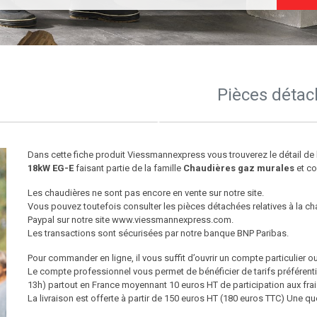
Pièces détac
Dans cette fiche produit Viessmannexpress vous trouverez le détail d
18kW EG-E
faisant partie de la famille
Chaudières gaz murales
et co
Les chaudières ne sont pas encore en vente sur notre site.
Vous pouvez toutefois consulter les pièces détachées relatives à la c
Paypal sur notre site www.viessmannexpress.com.
Les transactions sont sécurisées par notre banque BNP Paribas.
Pour commander en ligne, il vous suffit d’ouvrir un compte particulier o
Le compte professionnel vous permet de bénéficier de tarifs préfére
13h) partout en France moyennant 10 euros HT de participation aux frai
La livraison est offerte à partir de 150 euros HT (180 euros TTC) Une 