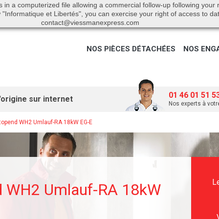
s in a computerized file allowing a commercial follow-up following your
"Informatique et Libertés", you can exercise your right of access to da
contact@viessmanexpress.com
NOS PIÈCES DÉTACHÉES
NOS ENG
01 46 01 51 5
origine sur internet
Nos experts à votr
itopend WH2 Umlauf-RA 18kW EG-E
L
nd WH2 Umlauf-RA 18kW