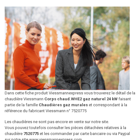
Dans cette fiche produit Viessmannexpress vous trouverez le détail de la
chaudière Viessmann
Corps chaud.WHE2 gaz naturel 24 kW
faisant
partie de la famille
Chaudières gaz murales
et correspondant à la
référence du fabricant Viessmann n° 7520775
Les chaudières ne sont pas encore en vente sur notre site.
Vous pouvez toutefois consulter les pièces détachées relatives à la
chaudière
7520775
et les commander par carte bancaire ou via Paypal
sur notre site www.viessmannexpress.com.