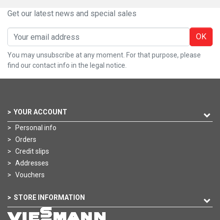
Get our latest news and special sales
OK
You may unsubscribe at any moment. For that purpose, please
find our contact info in the legal notice.
YOUR ACCOUNT
Personal info
Orders
Credit slips
Addresses
Vouchers
STORE INFORMATION