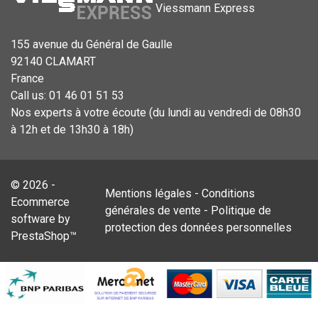
Viessmann Express
155 avenue du Général de Gaulle
92140 CLAMART
France
Call us:
01 46 01 51 53
Nos experts à votre écoute (du lundi au vendredi de 08h30
à 12h et de 13h30 à 18h)
© 2026 -
Mentions légales
-
Conditions
Ecommerce
générales de vente
-
Politique de
software by
protection des données personnelles
PrestaShop™