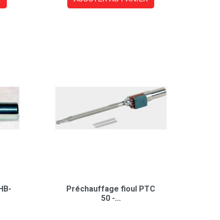
HB-
Préchauffage fioul PTC
50 -...