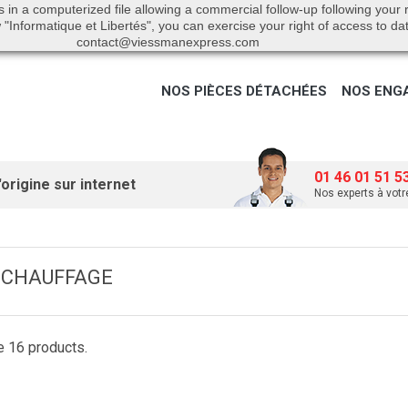
s in a computerized file allowing a commercial follow-up following your
"Informatique et Libertés", you can exercise your right of access to da
contact@viessmanexpress.com
NOS PIÈCES DÉTACHÉES
NOS ENG
01 46 01 51 5
origine sur internet
Nos experts à votr
ÉCHAUFFAGE
e 16 products.