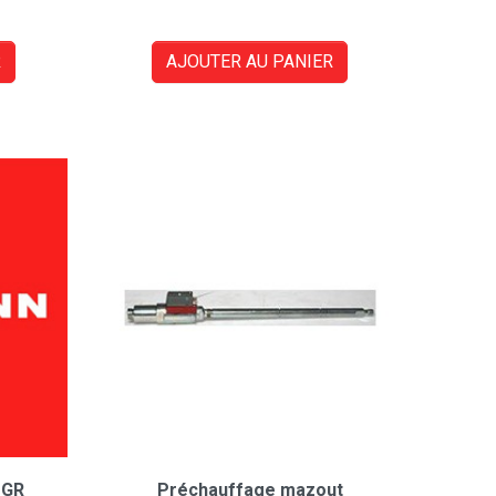
R
AJOUTER AU PANIER
 GR
Préchauffage mazout