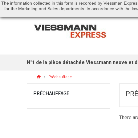
The information collected in this form is recorded by Viessman Expres
Call us:
01 46 01 51 53
for the Marketing and Sales departments. In accordance with the law 
N°1 de la pièce détachée Viessmann neuve et d'
home
Préchauffage
PR
PRÉCHAUFFAGE
There ar