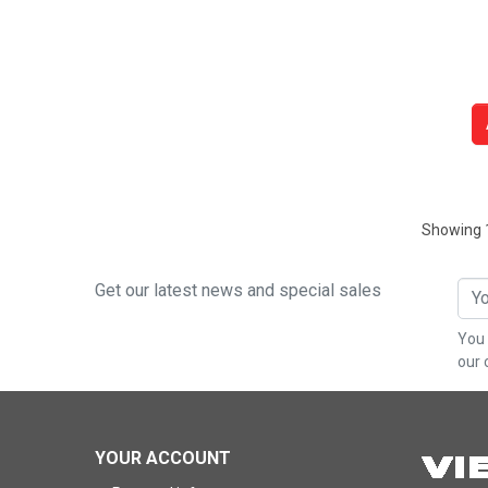
Showing 1
Get our latest news and special sales
You 
our 
YOUR ACCOUNT