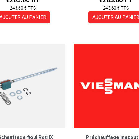
243,60 € TTC
243,60 € TTC
AJOUTER AU PANIER
AJOUTER AU PANIE
chauffage fioul RotriX
Préchauffage mazout